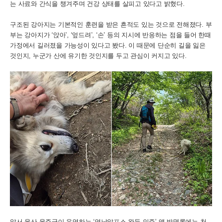
는 사료와 간식을 챙겨주며 건강 상태를 살피고 있다고 밝혔다.
구조된 강아지는 기본적인 훈련을 받은 흔적도 있는 것으로 전해졌다. 부
부는 강아지가 ‘앉아’, ‘엎드려’, ‘손’ 등의 지시에 반응하는 점을 들어 한때
가정에서 길러졌을 가능성이 있다고 봤다. 이 때문에 단순히 길을 잃은
것인지, 누군가 산에 유기한 것인지를 두고 관심이 커지고 있다.
앞서 울산 울주군이 운영하는 ‘영남알프스 완등 인증’ 앱 방명록에는 천