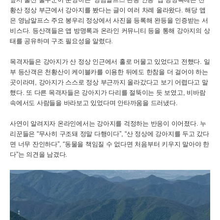
황산 정상 부근에서 강아지를 봤다는 글이 여러 차례 올라왔다. 해당 앱
은 영남알프스 주요 봉우리 정상에서 사진을 등록해 완등을 인증받는 서
비스다. 등산객들은 앱 방명록과 온라인 커뮤니티 등을 통해 강아지의 상
태를 공유하며 구조 필요성을 알렸다.
목격자들은 강아지가 산 정상 인근에서 홀로 머물고 있었다고 전했다. 일
부 등산객은 천황산이 케이블카를 이용한 뒤에도 한참을 더 걸어야 하는
곳이라며, 강아지가 스스로 정상 부근까지 올라갔다고 보기 어렵다고 말
했다. 또 다른 목격자들은 강아지가 다리를 절뚝이는 듯 보였고, 비바람
속에서도 사람들을 바라보고 있었다며 안타까움을 드러냈다.
사연이 알려지자 온라인에서는 강아지를 걱정하는 반응이 이어졌다. 누
리꾼들은 “무사히 구조돼 정말 다행이다”, “산 정상에 강아지를 두고 갔다
면 너무 잔인하다”, “동물을 책임질 수 없다면 처음부터 키우지 말아야 한
다”는 의견을 남겼다.