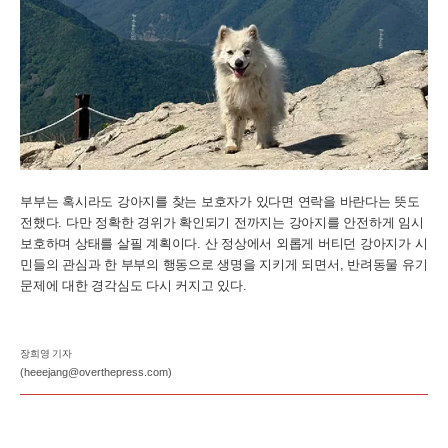
부부는 혹시라도 강아지를 찾는 보호자가 있다면 연락을 바란다는 뜻도
전했다. 다만 정확한 경위가 확인되기 전까지는 강아지를 안전하게 임시
보호하며 상태를 살필 계획이다. 산 정상에서 외롭게 버티던 강아지가 시
민들의 관심과 한 부부의 행동으로 생명을 지키게 되면서, 반려동물 유기
문제에 대한 경각심도 다시 커지고 있다.
장희영 기자
(heeejang@overthepress.com)