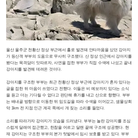
울산 울주군 천황산 정상 부근에서 홀로 발견돼 안타까움을 샀던 강아지
가 등산객 부부의 도움으로 무사히 구조됐다. 산 정상 인근에서 강아지를
봤다는 목격담이 잇따르자, 사연을 접한 부부가 직접 수색에 나섰고 끝내
강아지를 발견해 데려온 것이다.
강아지를 구조한 부부는 최근 천황산 정상 부근에 강아지가 혼자 있다는
글을 접한 뒤 마음이 쓰였다고 전했다. 이들은 비 예보까지 있다는 소식
을 듣고 더는 기다릴 수 없다고 판단해 휴가를 내고 산으로 향했다. 부부
는 배내골 방향으로 이동한 뒤 임도길을 따라 수색을 이어갔고, 샘물상회
약 1km 전 지점 인근 계곡 쪽에서 개 짖는 소리를 들었다.
소리를 따라가자 강아지가 모습을 드러냈다. 부부는 놀란 강아지를 조심
스럽게 달래며 접근했고, 한참을 어르고 달랜 끝에 구조에 성공했다. 현
재 강아지는 구조한 부부의 본가 텃밭에서 임시 보호를 받고 있다. 부부