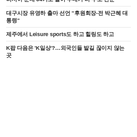
었으며, 실사격 훈련도 포함되어 있었다.군 당국은 사고 발생 직후 훈련
을 즉각 중단하고, 정확한 사고 원인과 경위를 조사하고 있다. 군 관계자
대구시장 유영하 출마 선언 "후원회장-전 박근혜 대
는 "훈련 중 발생한 불미스러운 사고로 인해 인명 피해와 재산 피해가 발
생한 점에 대해 매우 유감스럽게 생각한다"며 "사고 원인을 철저히 조사
통령"
하고, 재발 방지 대책을 마련하는 데 최선을 다하겠다"고 밝혔다.이번 사
고로 인해 훈련 안전 문제에 대한 우려가 커지고 있다. 특히 민가 지역 인
제주에서 Leisure sports도 하고 힐링도 하고
근에서 실사격 훈련을 진행하는 것에 대한 안전성 검토가 필요하다는 지
적이 나오고 있다. 또한, 훈련 중 오폭 사고 발생 시 신속한 대응 및 피해
K팝 다음은 'K일상'?…외국인들 발길 끊이지 않는
복구 체계를 점검해야 한다는 목소리도 높다.포천시는 이번 사고로 피해
를 입은 주민들을 위한 지원 대책 마련에 나섰다. 시 관계자는 "피해 주민
곳
들의 빠른 생활 안정을 위해 임시 거처 마련, 생필품 지원, 심리 상담 등
필요한 지원을 아끼지 않겠다"고 밝혔다.한편, 이번 사고와 관련하여 일
부 언론에서는 사고 발생 시각과 장소, 피해 규모 등에 대한 보도가 엇갈
리고 있어 혼선이 빚어지기도 했다. 정확한 정보는 군 당국의 공식 발표
를 통해 확인해야 할 것으로 보인다.