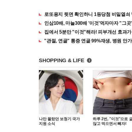
로또용지 뒷면 확인하니 1등당첨 비밀열쇠
인삼10배, 마늘300배 '이것'먹자마자 "그곳"
집에서 5분만 "이것"해라! 피부개선 효과가
"관절, 연골" 통증 연골 99%재생, 병원 안가도
SHOPPING & LIFE
i
나만 몰랐던 보청기 국가
하루 2번, "이것"으로 
지원 소식
않고 먹으면서 빼자!