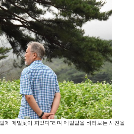
밀밭에 메밀꽃이 피었다"라며 메밀밭을 바라보는 사진을