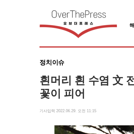
정치이슈
흰머리 흰 수염 文 
꽃이 피어
기사입력 2022.06.29. 오전 11:15