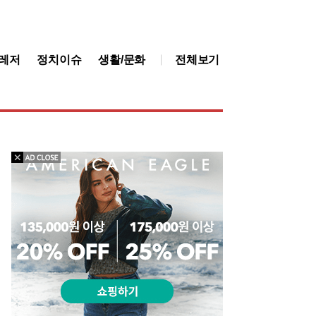
레저
정치이슈
생활/문화
전체보기