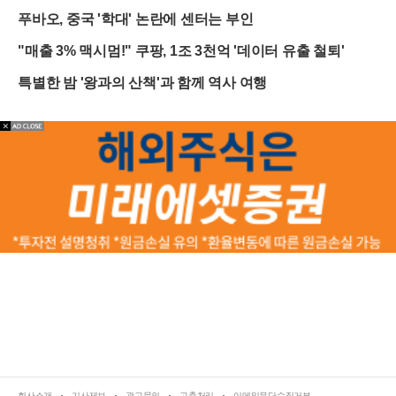
푸바오, 중국 '학대' 논란에 센터는 부인
"매출 3% 맥시멈!" 쿠팡, 1조 3천억 '데이터 유출 철퇴'
특별한 밤 '왕과의 산책'과 함께 역사 여행
회사소개
기사제보
광고문의
고충처리
이메일무단수집거부