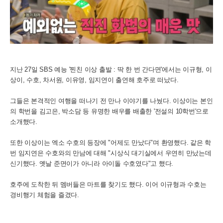
지난 27일 SBS 예능 '찐친 이상 출발 : 딱 한 번 간다면'에서는 이규형, 이
상이, 수호, 차서원, 이유영, 임지연이 출연해 호주로 떠났다.
그들은 본격적인 여행을 떠나기 전 만나 이야기를 나눴다. 이상이는 본인
의 학번을 김고은, 박소담 등 유명한 배우를 배출한 '전설의 10학번'으로
소개했다.
또한 이상이는 엑소 수호의 등장에 "어제도 만났다"며 환영했다. 같은 학
번 임지연은 수호와의 만남에 대해 "시상식 대기실에서 우연히 만났는데
신기했다. 옛날 준면이가 아니라 아이돌 수호였다"고 했다.
호주에 도착한 뒤 멤버들은 마트를 찾기도 했다. 이어 이규형과 수호는
경비행기 체험을 즐겼다.