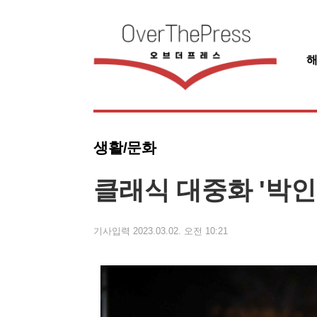
생활/문화
클래식 대중화 '박인수
기사입력 2023.03.02. 오전 10:21