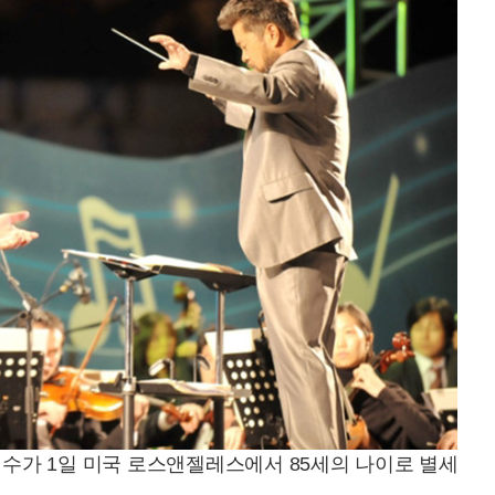
인수가 1일 미국 로스앤젤레스에서 85세의 나이로 별세