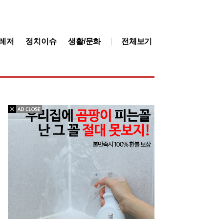
레저
정치이슈
생활/문화
전체보기