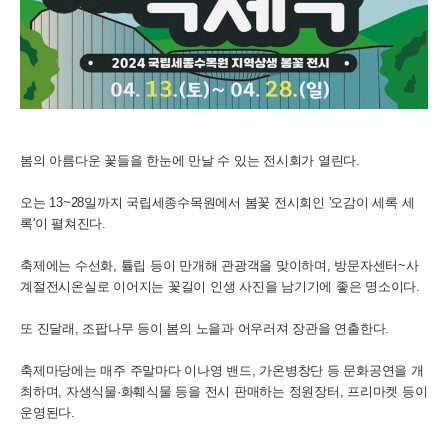
봄의 아름다운 꽃들을 한눈에 만날 수 있는 전시회가 열린다.
오는 13~28일까지 국립세종수목원에서 봄꽃 전시회인 '오감이 세록 세
록'이 펼쳐진다.
축제에는 수선화, 튤립 등이 만개해 관광객을 맞이하며, 방문자센터~사
계절전시온실로 이어지는 꽃길이 인생 사진을 남기기에 좋은 명소이다.
또 진달래, 조팝나무 등이 봄의 노을과 어우러져 장관을 연출한다.
축제마당에는 매주 주말마다 이나영 밴드, 가온병창단 등 문화공연을 개
최하며, 자생식물·화훼식물 등을 전시 판매하는 정원장터, 프리마켓 등이
운영된다.