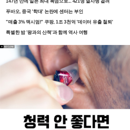
147년 만에 일본 최대 폭염으로... 421명 열사병 걸려
푸바오, 중국 '학대' 논란에 센터는 부인
"매출 3% 맥시멈!" 쿠팡, 1조 3천억 '데이터 유출 철퇴'
특별한 밤 '왕과의 산책'과 함께 역사 여행