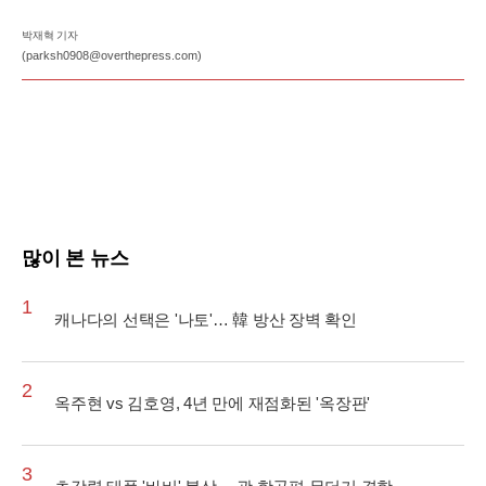
박재혁 기자
(parksh0908@overthepress.com)
많이 본 뉴스
1
캐나다의 선택은 '나토'… 韓 방산 장벽 확인
2
옥주현 vs 김호영, 4년 만에 재점화된 '옥장판'
3