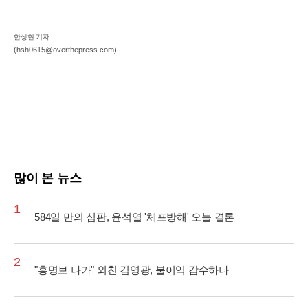
한상현 기자
(hsh0615@overthepress.com)
많이 본 뉴스
1
584일 만의 심판, 윤석열 '체포방해' 오늘 결론
2
"홍명보 나가" 외친 김영광, 불이익 감수하나