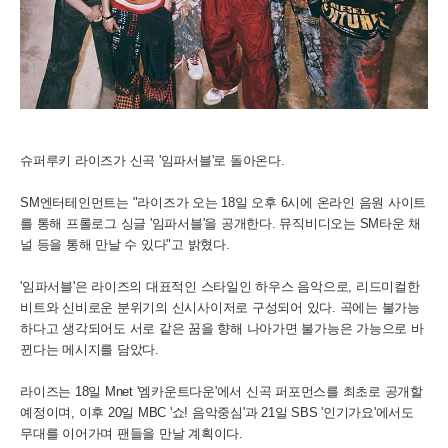
슈퍼루키 라이즈가 신곡 '임파서블'로 돌아온다.
SM엔터테인먼트는 "라이즈가 오는 18일 오후 6시에 온라인 음원 사이트
를 통해 프롤로그 싱글 '임파서블'을 공개한다. 뮤직비디오는 SM타운 채
널 등을 통해 만날 수 있다"고 밝혔다.
'임파서블'은 라이즈의 대표적인 스타일인 하우스 음악으로, 리드미컬한
비트와 신비로운 분위기의 신시사이저로 구성되어 있다. 곡에는 불가능
하다고 생각되어도 서로 같은 꿈을 향해 나아가면 불가능은 가능으로 바
뀐다는 메시지를 담았다.
라이즈는 18일 Mnet '엠카운트다운'에서 신곡 퍼포먼스를 최초로 공개할
예정이며, 이후 20일 MBC '쇼! 음악중심'과 21일 SBS '인기가요'에서도
무대를 이어가며 팬들을 만날 계획이다.