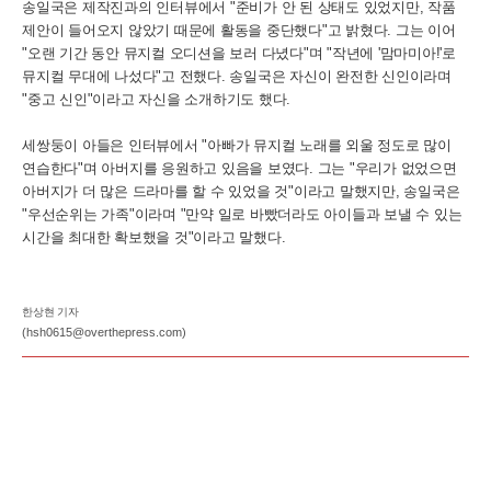
송일국은 제작진과의 인터뷰에서 "준비가 안 된 상태도 있었지만, 작품
제안이 들어오지 않았기 때문에 활동을 중단했다"고 밝혔다. 그는 이어
"오랜 기간 동안 뮤지컬 오디션을 보러 다녔다"며 "작년에 '맘마미아!'로
뮤지컬 무대에 나섰다"고 전했다. 송일국은 자신이 완전한 신인이라며
"중고 신인"이라고 자신을 소개하기도 했다.
세쌍둥이 아들은 인터뷰에서 "아빠가 뮤지컬 노래를 외울 정도로 많이
연습한다"며 아버지를 응원하고 있음을 보였다. 그는 "우리가 없었으면
아버지가 더 많은 드라마를 할 수 있었을 것"이라고 말했지만, 송일국은
"우선순위는 가족"이라며 "만약 일로 바빴더라도 아이들과 보낼 수 있는
시간을 최대한 확보했을 것"이라고 말했다.
한상현 기자
(hsh0615@overthepress.com)