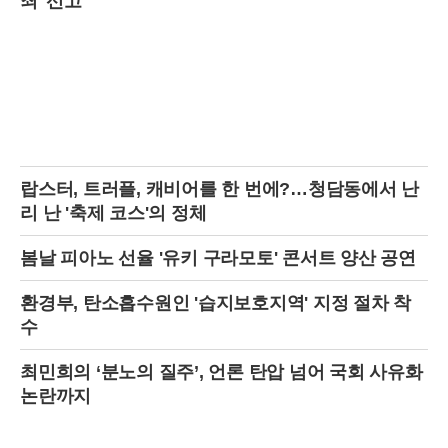
죄' 선고
랍스터, 트러플, 캐비어를 한 번에?…청담동에서 난
리 난 '축제 코스'의 정체
봄날 피아노 선율 '유키 구라모토' 콘서트 양산 공연
환경부, 탄소흡수원인 '습지보호지역' 지정 절차 착
수
최민희의 ‘분노의 질주’, 언론 탄압 넘어 국회 사유화
논란까지