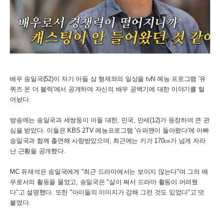
배우 송일국(52)이 자기 아들 삼 형제와의 일상을 tvN 예능 프로그램 '유
퀴즈 온 더 블럭'에서 공개하며 자신의 배우 공백기에 대한 이야기를 털
어놨다.
방송에는 송일국과 세쌍둥이 아들 대한, 민국, 만세(12)가 등장하여 큰 관
심을 받았다. 이들은 KBS 2TV 예능프로그램 '슈퍼맨이 돌아왔다'에 아빠
송일국과 함께 출연해 사랑받았으며, 최근에는 키가 170㎝가 넘게 자라
난 근황을 공개했다.
MC 유재석은 송일국에게 "최근 드라마에서는 보이지 않는다"며 그의 배
우로서의 활동을 물었고, 송일국은 "살이 쪄서 드라마 활동이 어려웠
다"고 설명했다. 또한 "아이들의 이미지가 강해 그런 것도 있었다"고 덧
붙였다.