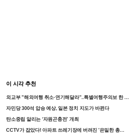
이 시각 추천
외교부 "해외여행 취소·연기해달라"..특별여행주의보 한 달
연장
자민당 300석 압승 예상, 일본 정치 지도가 바뀐다
탄소중립 알리는 ‘자원곤충전’ 개최
CCTV가 잡았다! 아파트 쓰레기장에 버려진 '은밀한 총