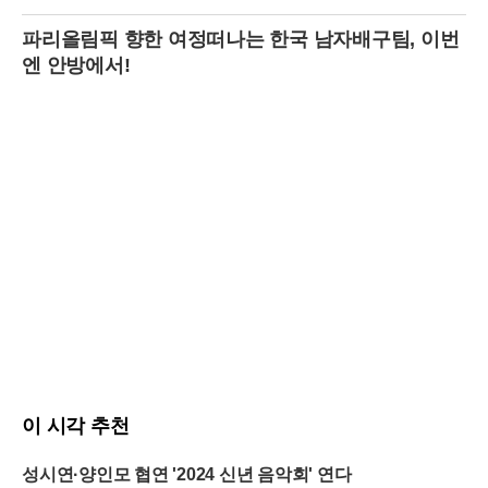
파리올림픽 향한 여정떠나는 한국 남자배구팀, 이번
엔 안방에서!
이 시각 추천
성시연·양인모 협연 '2024 신년 음악회' 연다