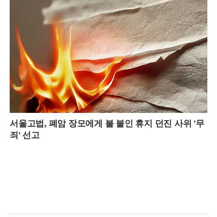
가 이런 사고를 낸 것으로 조사됐다.게다가 A씨는 4년 전 음주운전으로
벌금을 물고 다시 운전면허를 딴 것으로 알려졌다.재판장은 “A씨가 술에
취한 상태에서 과속을 하다 치명상을 입었다. 그의 중대한 죄 때문에 징
역형이 불가피하다."라고 전했다.
서울고법, 폐암 장모에게 불 붙인 휴지 던진 사위 '무
죄' 선고