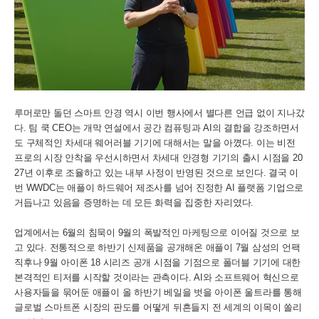
루머로만 돌던 스마트 안경 역시 이번 행사에서 별다른 언급 없이 지나갔
다. 팀 쿡 CEO는 개막 연설에서 공간 컴퓨팅과 AI의 결합을 강조하면서
도 구체적인 차세대 웨어러블 기기에 대해서는 말을 아꼈다. 이는 비전
프로의 시장 안착을 우선시하면서 차세대 안경형 기기의 출시 시점을 20
27년 이후로 조율하고 있는 내부 사정이 반영된 것으로 보인다. 결국 이
번 WWDC는 애플이 하드웨어 제조사를 넘어 진정한 AI 플랫폼 기업으로
거듭나고 있음을 증명하는 데 모든 화력을 집중한 자리였다.
업계에서는 6월의 침묵이 9월의 폭발적인 마케팅으로 이어질 것으로 보
고 있다. 전통적으로 하반기 신제품을 공개해온 애플이 7월 삼성의 언팩
직후나 9월 아이폰 18 시리즈 공개 시점을 기점으로 폴더블 기기에 대한
본격적인 티저를 시작할 것이라는 관측이다. AI와 소프트웨어 혁신으로
사용자들을 묶어둔 애플이 올 하반기 베일을 벗을 아이폰 울트라를 통해
글로벌 스마트폰 시장의 판도를 어떻게 뒤흔들지 전 세계의 이목이 쏠리