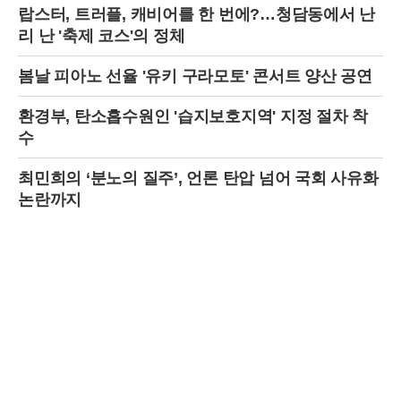
랍스터, 트러플, 캐비어를 한 번에?…청담동에서 난
리 난 '축제 코스'의 정체
봄날 피아노 선율 '유키 구라모토' 콘서트 양산 공연
환경부, 탄소흡수원인 '습지보호지역' 지정 절차 착
수
최민희의 ‘분노의 질주’, 언론 탄압 넘어 국회 사유화
논란까지