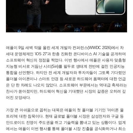
애플이 9일 새벽 막을 올린 세계 개발자 컨퍼런스(WWDC 2026)에서 차
세대 운영체제인 'iOS 27'과 한층 진화한 온디바이스 AI 기술을 공개하며
소프트웨어 혁신의 정점을 찍었다. 이번 행사에서 애플은 사용자 맞춤형
지능형 비서로 거듭난 시리(Siri)를 필두로 생태계 전반에 걸친 인공지능
통합을 선언했다. 하지만 전 세계 개발자와 투자자들이 그토록 기다렸던
폴더블 아이폰이나 스마트 안경 등 새로운 하드웨어 폼팩터에 대한 언급
은 단 한 차례도 나오지 않았다. 소프트웨어 부문에서는 역대급 축제라는
찬사가 쏟아졌지만, 하드웨어 혁신을 기대했던 시장의 갈증은 오히려 깊
어진 모양새다.
가장 큰 아쉬움으로 꼽히는 대목은 애플의 첫 폴더블 기기인 '아이폰 울
트라'에 대한 침묵이다. 현재 글로벌 폴더블 시장은 삼성전자와 구글 등
안드로이드 진영이 주도권을 쥐고 기술력을 뽐내고 있는 상황이다. 업계
에서는 애플이 이번 행사를 통해 폴더블 시장 진출을 공식화하거나 최소