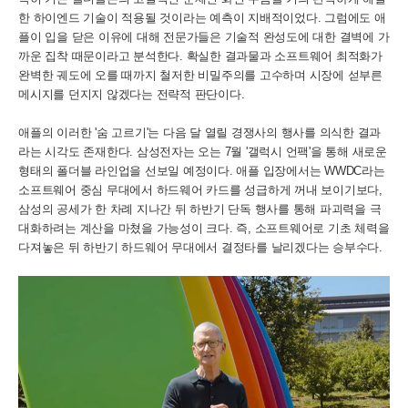
한 하이엔드 기술이 적용될 것이라는 예측이 지배적이었다. 그럼에도 애
플이 입을 닫은 이유에 대해 전문가들은 기술적 완성도에 대한 결벽에 가
까운 집착 때문이라고 분석한다. 확실한 결과물과 소프트웨어 최적화가
완벽한 궤도에 오를 때까지 철저한 비밀주의를 고수하며 시장에 섣부른
메시지를 던지지 않겠다는 전략적 판단이다.
애플의 이러한 '숨 고르기'는 다음 달 열릴 경쟁사의 행사를 의식한 결과
라는 시각도 존재한다. 삼성전자는 오는 7월 '갤럭시 언팩'을 통해 새로운
형태의 폴더블 라인업을 선보일 예정이다. 애플 입장에서는 WWDC라는
소프트웨어 중심 무대에서 하드웨어 카드를 성급하게 꺼내 보이기보다,
삼성의 공세가 한 차례 지나간 뒤 하반기 단독 행사를 통해 파괴력을 극
대화하려는 계산을 마쳤을 가능성이 크다. 즉, 소프트웨어로 기초 체력을
다져놓은 뒤 하반기 하드웨어 무대에서 결정타를 날리겠다는 승부수다.