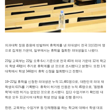
의과대학 정원 증원에 반발하며 휴학계를 낸 의대생이 전국 1만1천여 명
으로 집계된 가운데, 일부에서는 휴학을 철회한 의대생들도 나왔다.
23일 교육부는 22일 오후 6시 기준으로 전국 40개 의대 가운데 12개 학교
의 학생 49명이 추가로 휴학계를 낸 것으로 조사됐다고 밝혔다. 또한 1개
대학에서 학생 346명이 휴학 신청을 철회했다고 전했다.
19~22일 휴학을 신청한 의대생은 누적 11,481명으로, 대한민국 의대 재
학생의 61%를 기록했다. 휴학이 허가된 인원은 누적 45명으로, '동맹휴
학'에 대한 허가는 없었던 것으로 조사됐다. 집단 수업거부가 확인된 대
학은 모두 11곳이며 대학은 학생 면담 등을 진행 중이다.
한편, 교육부는 수업거부 등 단체행동을 하는 학교에 대해서 학생 대표