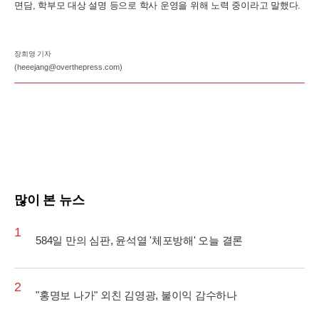
면담, 학부모 대상 설명 등으로 학사 운영을 위해 노력 중이라고 말했다.
장희영 기자
(heeejang@overthepress.com)
많이 본 뉴스
1
584일 만의 심판, 윤석열 '체포방해' 오늘 결론
2
"홍명보 나가" 외친 김영광, 불이익 감수하나